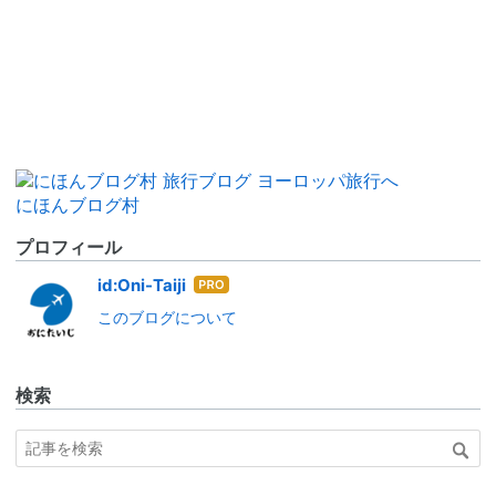
にほんブログ村
プロフィール
はて
id:Oni-Taiji
なブ
このブログについて
ログ
Pro
検索