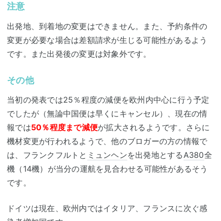
注意
出発地、到着地の変更はできません。また、予約条件の
変更が必要な場合は差額請求が生じる可能性があるよう
です。また出発後の変更は対象外です。
その他
当初の発表では25％程度の減便を欧州内中心に行う予定
でしたが（無論中国便は早くにキャンセル）、現在の情
報では
50％程度まで減便
が拡大されるようです。さらに
機材変更が行われるようで、他のブロガーの方の情報で
は、フランクフルトと
ミュンヘン
を出発地とする
A380
全
機（14機）が当分の運航を見合わせる可能性があるそう
です。
ドイツは現在、欧州内ではイタリア、フランスに次ぐ感