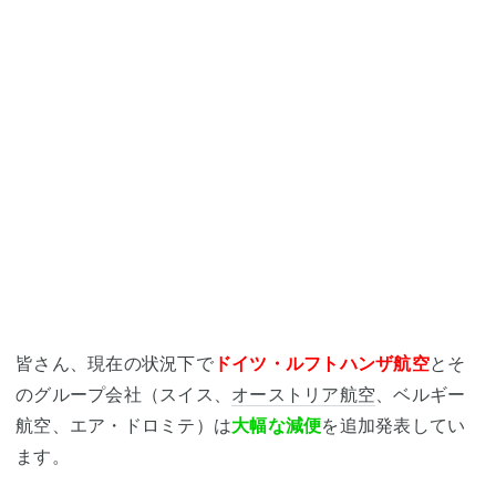
皆さん、現在の状況下で
ドイツ・ルフトハンザ航空
とそ
のグループ会社（スイス、
オーストリア航空
、ベルギー
航空、エア・ドロミテ）は
大幅な減便
を追加発表してい
ます。