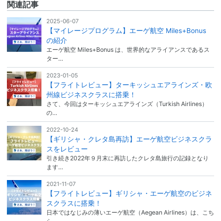
関連記事
2025-06-07
【マイレージプログラム】エーゲ航空 Miles+Bonus
の紹介
エーゲ航空 Miles+Bonus は、世界的なアライアンスであるス
ター…
2023-01-05
【フライトレビュー】ターキッシュエアラインズ・欧
州線ビジネスクラスに搭乗！
さて、今回はターキッシュエアラインズ（Turkish Airlines）
の…
2022-10-24
【ギリシャ・クレタ島再訪】エーゲ航空ビジネスクラ
スをレビュー
引き続き2022年９月末に再訪したクレタ島旅行の記録となり
ます…
2021-11-07
【フライトレビュー】ギリシャ・エーゲ航空のビジネ
スクラスに搭乗！
日本ではなじみの薄いエーゲ航空（Aegean Airlines）は、こち