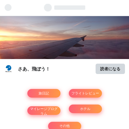
さあ、飛ぼう！
読者になる
旅日記
フライトレビュー
マイレージプログ
ホテル
ラム
その他